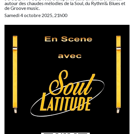
autour des chaudes mélodies de la Soul, du Rythm’& Blues et
de Groove music.
Samedi 4 octobre 2025, 21h00