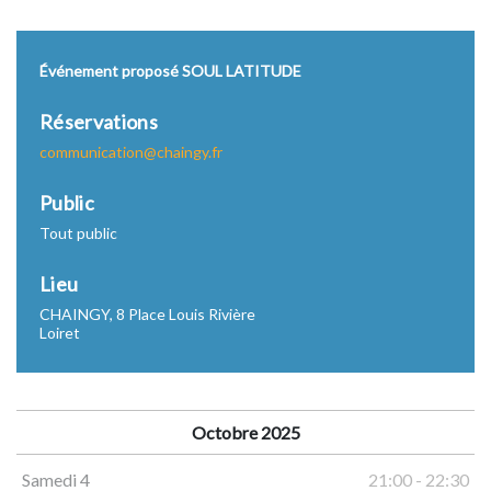
Événement proposé SOUL LATITUDE
Réservations
communication@chaingy.fr
Public
Tout public
Lieu
CHAINGY, 8 Place Louis Rivière
Loiret
Octobre 2025
Samedi 4
21:00 - 22:30