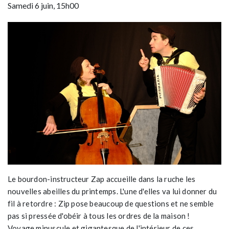
Samedi 6 juin, 15h00
Le bourdon-instructeur Zap accueille dans la ruche les
nouvelles abeilles du printemps. L'une d'elles va lui donner du
fil à retordre : Zip pose beaucoup de questions et ne semble
pas si pressée d'obéir à tous les ordres de la maison !
Voyage minuscule et gigantesque de l'intérieur de ces