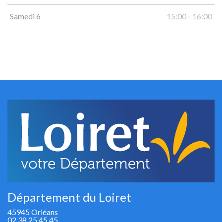
Samedi 6
15:00 - 16:00
Département du Loiret
45945 Orléans
02 38 25 45 45