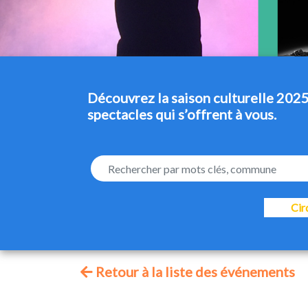
Découvrez la saison culturelle 2025
spectacles qui s’offrent à vous.
Cir
Retour à la liste des événements