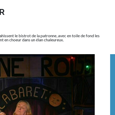
R
hissent le bistrot de la patronne, avec en toile de fond les
ent en choeur dans un élan chaleureux.