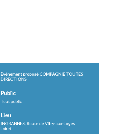
Événement proposé COMPAGNIE TOUTES
DIRECTIONS
Public
Tout public
Lieu
INGRANNES, Route de Vitry-aux-Loges
Loiret