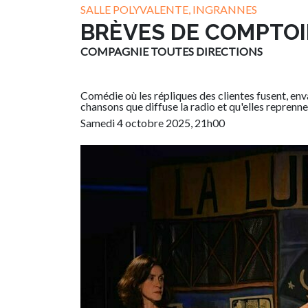
SALLE POLYVALENTE, INGRANNES
BRÈVES DE COMPTOI
COMPAGNIE TOUTES DIRECTIONS
Comédie où les répliques des clientes fusent, enva
chansons que diffuse la radio et qu'elles reprenn
Samedi 4 octobre 2025, 21h00