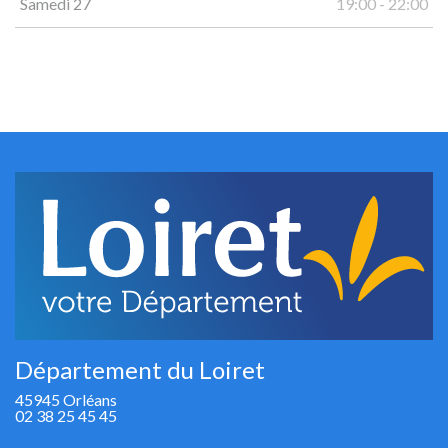
Samedi 27
19:00 - 22:00
Département du Loiret
45945 Orléans
02 38 25 45 45