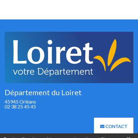
Département du Loiret
45945 Orléans
02 38 25 45 45
CONTACT