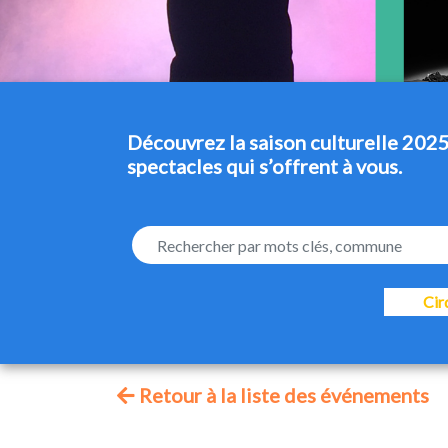
Découvrez la saison culturelle 2025
spectacles qui s’offrent à vous.
Cir
Retour à la liste des événements