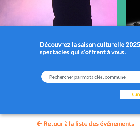
Découvrez la saison culturelle 2025
spectacles qui s’offrent à vous.
Cir
Retour à la liste des événements