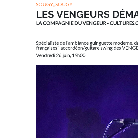
SOUGY,, SOUGY
LES VENGEURS DÉM
LA COMPAGNIE DU VENGEUR - CULTURES
Spécialiste de l'ambiance guinguette moderne, d
françaises" accordéon/guitare swing des V
Vendredi 26 juin, 19h00