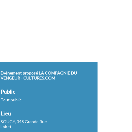
Événement proposé LA COMPAGNIE DU
VENGEUR - CULTURES.COM
Public
Tout public
Lieu
SOUGY, 348 Grande Rue
Loiret