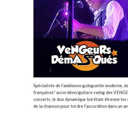
Spécialiste de l'ambiance guinguette moderne, da
françaises" accordéon/guitare swing des VEN
concerts, le duo dynamique loirétain étrenne les 
de la chanson pour tordre l'accordéon dans un a