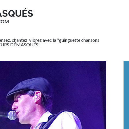
ASQUÉS
.COM
ansez, chantez, vibrez avec la "guinguette chansons
ENGEURS DÉMASQUÉS!