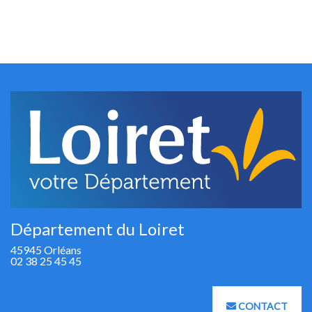
Département du Loiret
45945 Orléans
02 38 25 45 45
CONTACT