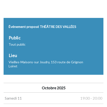
Événement proposé THÉÂTRE DES VALLÉES
Public
Tout public
Lieu
Vieilles-Maisons-sur Joudry, 153 route de Grignon
Loiret
Octobre 2025
Samedi 11
19:00 - 20:00